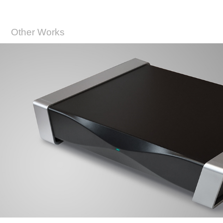
Other Works