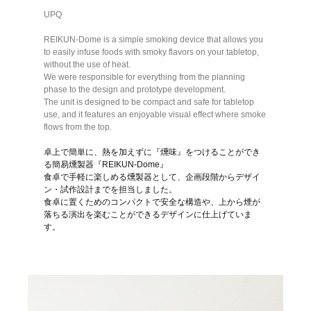
UPQ
REIKUN-Dome is a simple smoking device that allows you
to easily infuse foods with smoky flavors on your tabletop,
without the use of heat.
We were responsible for everything from the planning
phase to the design and prototype development.
The unit is designed to be compact and safe for tabletop
use, and it features an enjoyable visual effect where smoke
flows from the top.
卓上で簡単に、熱を加えずに『燻味』をつけることができ
る簡易燻製器『REIKUN-Dome』
食卓で手軽に楽しめる燻製器として、企画段階からデザイ
ン・試作設計までを担当しました。
食卓に置くためのコンパクトで安全な構造や、上から煙が
落ちる演出を楽むことができるデザインに仕上げていま
す。