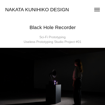
NAKATA KUNIHIKO DESIGN
Black Hole Recorder
Sci-Fi Prototyping
Useless Prototyping Studio Project #01