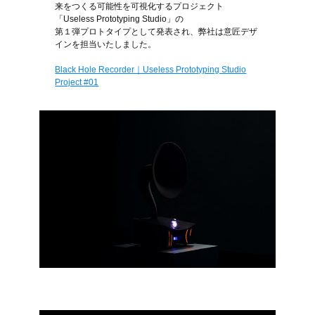
来をつくる可能性を可視化するプロジェクト
「Useless Prototyping Studio」の
第１弾プロトタイプとして発表され、弊社は意匠デザ
インを担当いたしました。
Black Hole Recorder｜Useless Prototyping Studio
Project #01