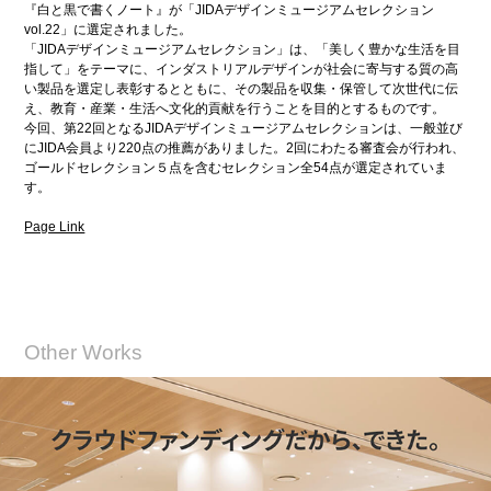
『白と黒で書くノート』が「JIDAデザインミュージアムセレクション
vol.22」に選定されました。
「JIDAデザインミュージアムセレクション」は、「美しく豊かな生活を目
指して」をテーマに、インダストリアルデザインが社会に寄与する質の高
い製品を選定し表彰するとともに、その製品を収集・保管して次世代に伝
え、教育・産業・生活へ文化的貢献を行うことを目的とするものです。
今回、第22回となるJIDAデザインミュージアムセレクションは、一般並び
にJIDA会員より220点の推薦がありました。2回にわたる審査会が行われ、
ゴールドセレクション５点を含むセレクション全54点が選定されていま
す。
Page Link
Other Works